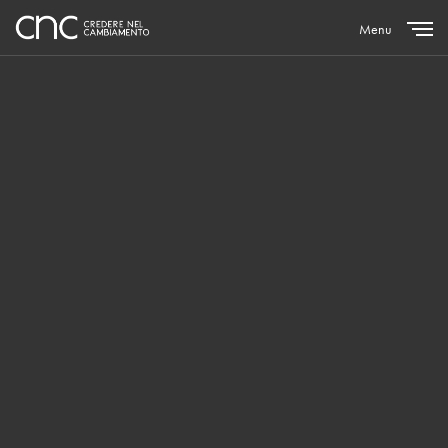
Menu
Close