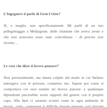
L’Ingegnere ti parlò di Gesù Cristo?
Sì, o meglio, non specificatamente. Mi parlò di un suo
pellegrinaggio a Medjugorje, delle chiamate che aveva avuto e
che non potevano esser state coincidenze – di preciso non
ricordo…
Le cose che disse ti fecero pensare?
Non personalmente, ma rimasi colpito dal modo in cui Stefano
interagiva con le persone, compreso me. Sapere poi come si
comportava coi suoi uomini mi faceva piacere: a qualunque
dipendente piacerebbe avere rapporti del genere con il proprio
capo. Alla Spei ci saranno scontri come in ogni ambiente di
lavoro, certo, comunque è difficile trovare persone così davanti