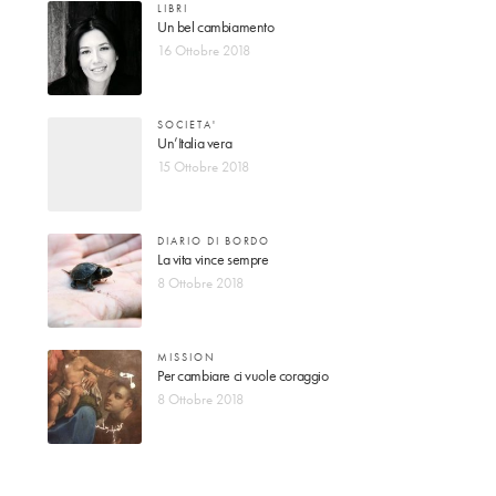
LIBRI
Un bel cambiamento
16 Ottobre 2018
SOCIETA'
Un’Italia vera
15 Ottobre 2018
DIARIO DI BORDO
La vita vince sempre
8 Ottobre 2018
MISSION
Per cambiare ci vuole coraggio
8 Ottobre 2018