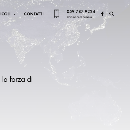
059 787 9224
ICOLI
CONTATTI
Chiamaci al numero
 la forza di