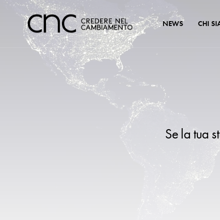
NEWS
CHI S
Se la tua s