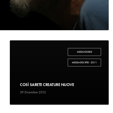
MEDJUGORJE
,
MESSAGGI SPEI - 2011
COSÌ SARETE CREATURE NUOVE
29 Dicembre 2012