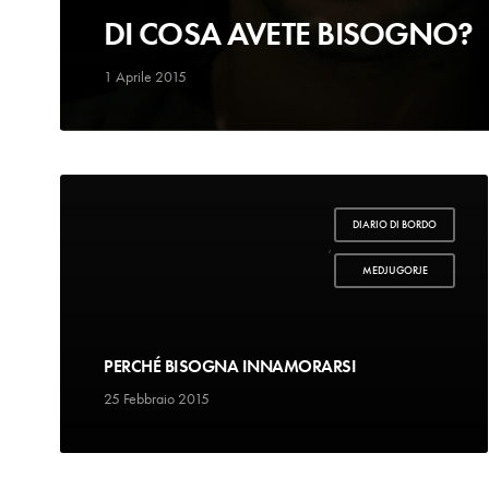
DI COSA AVETE BISOGNO?
1 Aprile 2015
DIARIO DI BORDO
,
MEDJUGORJE
PERCHÉ BISOGNA INNAMORARSI
25 Febbraio 2015