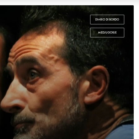
DIARIO DI BORDO
,
MEDJUGORJE