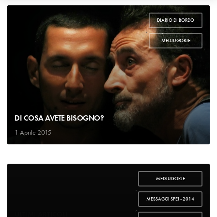
DIARIO DI BORDO
,
MEDJUGORJE
DI COSA AVETE BISOGNO?
1 Aprile 2015
MEDJUGORJE
,
MESSAGGI SPEI - 2014
,
ULTIMI ARTICOLI