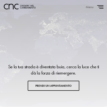
Menu
Close
Se la tua strada è diventata buia, cerca la luce che ti
dà la forza di riemergere.
PRENDI UN APPUNTAMENTO