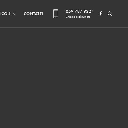
059 787 9224
ICOLI
CONTATTI
Chiamaci al numero