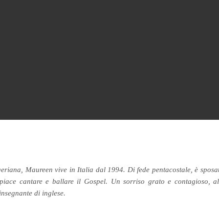
eriana, Maureen vive in Italia dal 1994. Di fede pentacostale, è sposa
 piace cantare e ballare il Gospel. Un sorriso grato e contagioso, a
nsegnante di inglese.