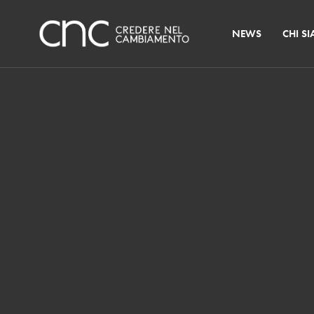
NEWS
CHI S