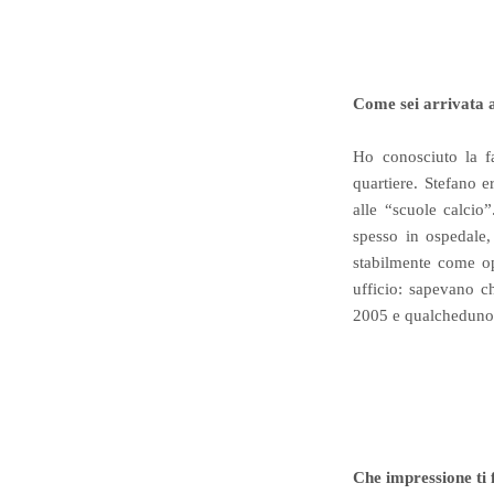
Come sei arrivata a
Ho conosciuto la fa
quartiere. Stefano e
alle “scuole calcio
spesso in ospedale,
stabilmente come ope
ufficio: sapevano ch
2005 e qualcheduno 
Che impressione ti 