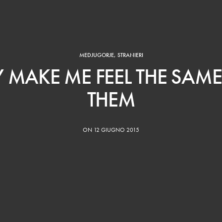
MEDJUGORJE
,
STRANIERI
Y MAKE ME FEEL THE SAME 
THEM
ON 12 GIUGNO 2015