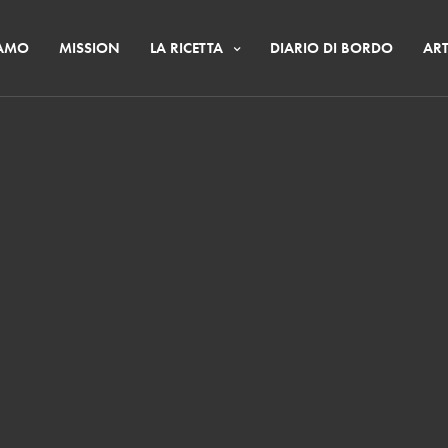
IAMO
MISSION
LA RICETTA
DIARIO DI BORDO
ART