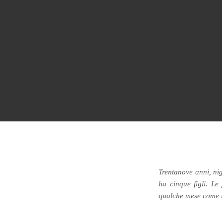
Trentanove anni, nig
ha cinque figli. Le
qualche mese come i