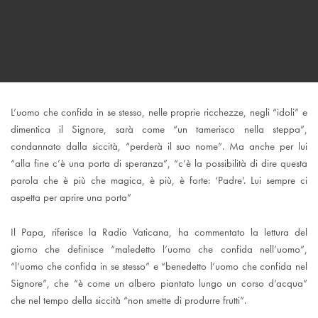
L’uomo che confida in se stesso, nelle proprie ricchezze, negli “idoli” e
dimentica il Signore, sarà come “un tamerisco nella steppa”,
condannato dalla siccità, “perderà il suo nome”. Ma anche per lui
“alla fine c’è una porta di speranza”, “c’è la possibilità di dire questa
parola che è più che magica, è più, è forte: ‘Padre’. Lui sempre ci
aspetta per aprire una porta”
Il Papa, riferisce la Radio Vaticana, ha commentato la lettura del
giorno che definisce “maledetto l’uomo che confida nell’uomo”,
“l’uomo che confida in se stesso” e “benedetto l’uomo che confida nel
Signore”, che “è come un albero piantato lungo un corso d’acqua”
che nel tempo della siccità “non smette di produrre frutti”.