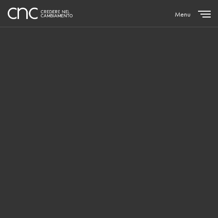
Menu
Close