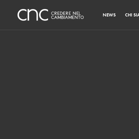
NEWS
CHI S