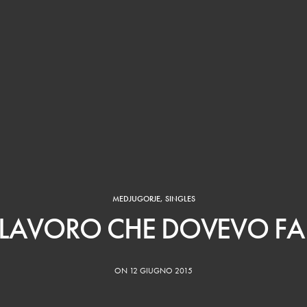
MEDJUGORJE
,
SINGLES
L LAVORO CHE DOVEVO FA
ON 12 GIUGNO 2015