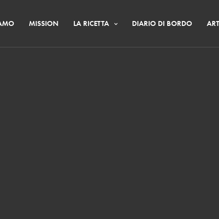
IAMO
MISSION
LA RICETTA
DIARIO DI BORDO
ART