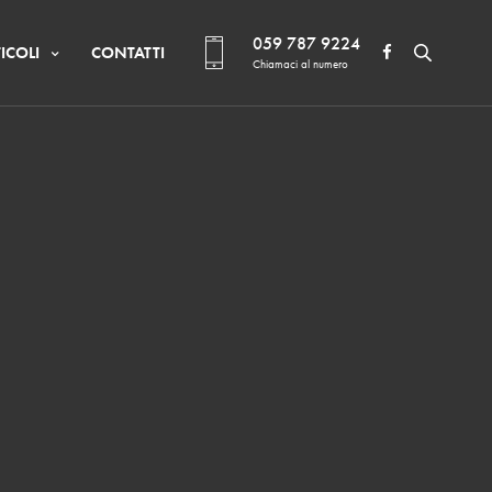
059 787 9224
ICOLI
CONTATTI
Chiamaci al numero